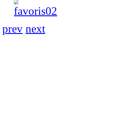
prev
next