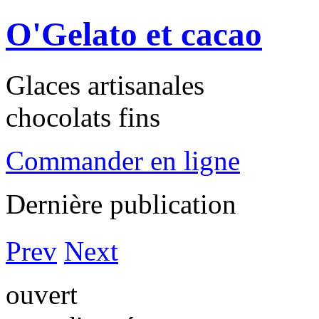
O'Gelato et cacao
Glaces artisanales
chocolats fins
Commander en ligne
Dernière publication
Prev
Next
ouvert